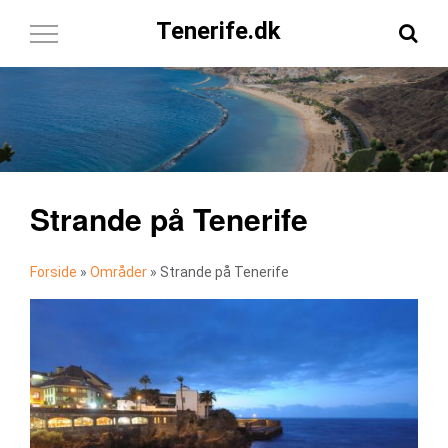
Tenerife.dk
Toggle
Navigation
Strande på Tenerife
Forside
»
Områder
»
Strande på Tenerife