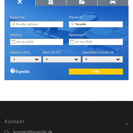
Kontakt
kontakt@tenerife.dk